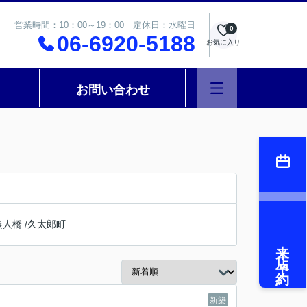
営業時間：10：00～19：00 定休日：水曜日
0
06-6920-5188
お気に入り
お問い合わせ
農人橋
/
久太郎町
来店予約
新築