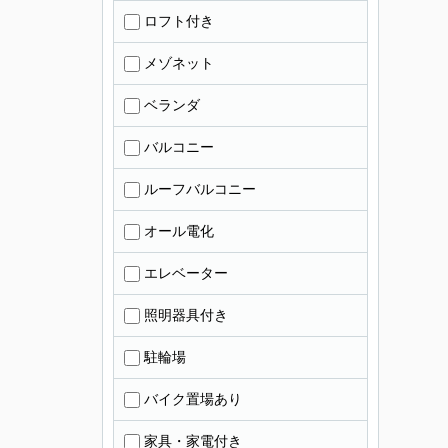
ロフト付き
メゾネット
ベランダ
バルコニー
ルーフバルコニー
オール電化
エレベーター
照明器具付き
駐輪場
バイク置場あり
家具・家電付き