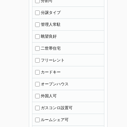
分割可
分譲タイプ
管理人常駐
眺望良好
二世帯住宅
フリーレント
カードキー
オープンハウス
外国人可
ガスコンロ設置可
ルームシェア可