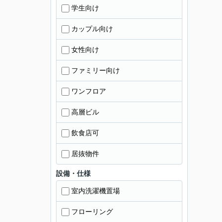
学生向け
カップル向け
女性向け
ファミリー向け
ワンフロア
高層ビル
飲食店可
居抜物件
設備・仕様
室内洗濯機置場
フローリング