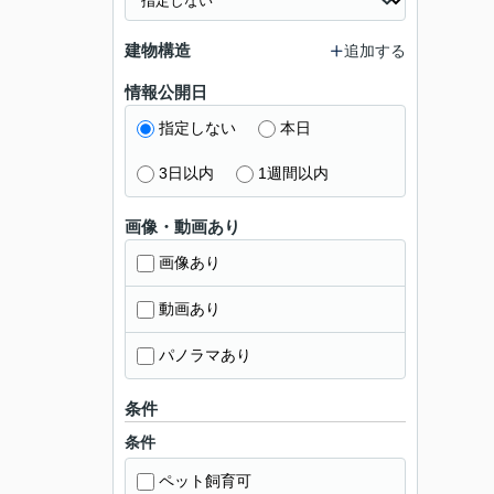
建物構造
追加する
情報公開日
指定しない
本日
3日以内
1週間以内
画像・動画あり
画像あり
動画あり
パノラマあり
条件
条件
ペット飼育可