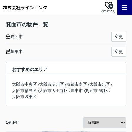
0
お気に入り
箕面市の物件一覧
箕面市
変更
募集中
変更
おすすめのエリア
大阪市中央区
/
大阪市淀川区
/
京都市南区
/
大阪市北区
/
大阪市福島区
/
大阪市天王寺区
/
豊中市
/
箕面市
/
港区
/
大阪市城東区
1
棟
1
件