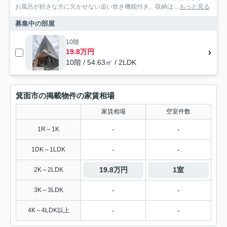
お風呂が好きな方に欠かせない追い炊き機能付き。収納は...
もっと見る
募集中の部屋
10階
19.8万円
10階 / 54.63㎡ / 2LDK
箕面市の掲載物件の家賃相場
家賃相場
空室件数
-
-
1R～1K
-
-
1DK～1LDK
19.8万円
1室
2K～2LDK
-
-
3K～3LDK
-
-
4K～4LDK以上