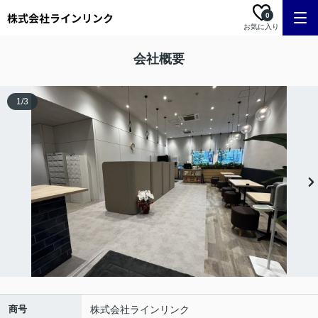
0
お気に入り
会社概要
1
/
3
商号
株式会社ラインリンク