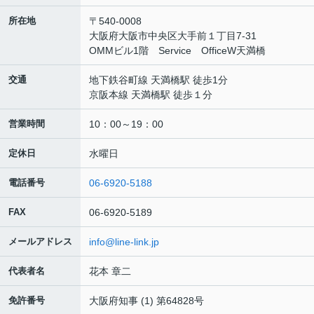
所在地
〒540-0008
大阪府大阪市中央区大手前１丁目7-31
OMMビル1階 Service OfficeW天満橋
交通
地下鉄谷町線 天満橋駅 徒歩1分
京阪本線 天満橋駅 徒歩１分
営業時間
10：00～19：00
定休日
水曜日
電話番号
06-6920-5188
FAX
06-6920-5189
メールアドレス
info@line-link.jp
代表者名
花本 章二
免許番号
大阪府知事 (1) 第64828号