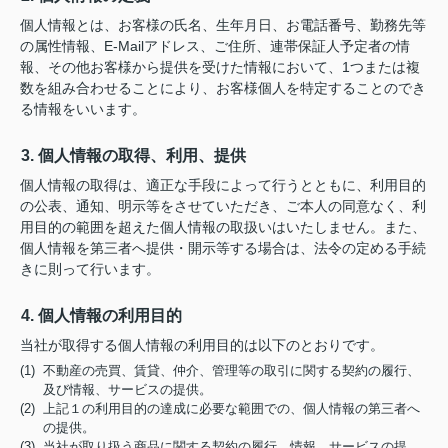
個人情報とは、お客様の氏名、生年月日、お電話番号、勤務先等
の属性情報、E-Mailアドレス、ご住所、連帯保証人予定者の情
報、その他お客様から提供を受けた情報において、1つまたは複
数を組み合わせることにより、お客様個人を特定することのでき
る情報をいいます。
3. 個人情報の取得、利用、提供
個人情報の取得は、適正な手段によって行うとともに、利用目的
の公表、通知、明示等をさせていただき、ご本人の同意なく、利
用目的の範囲を超えた個人情報の取扱いはいたしません。また、
個人情報を第三者へ提供・開示等する場合は、法令の定める手続
きに則って行います。
4. 個人情報の利用目的
当社が取得する個人情報の利用目的は以下のとおりです。
(1) 不動産の売買、賃貸、仲介、管理等の取引に関する契約の履行、
及び情報、サービスの提供。
(2) 上記１の利用目的の達成に必要な範囲での、個人情報の第三者へ
の提供。
(3) 当社が取り扱う商品に関する契約の履行、情報、サービスの提