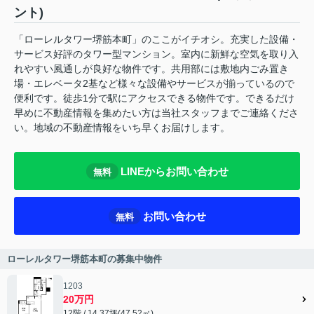
ント)
「ローレルタワー堺筋本町」のここがイチオシ。充実した設備・
サービス好評のタワー型マンション。室内に新鮮な空気を取り入
れやすい風通しが良好な物件です。共用部には敷地内ごみ置き
場・エレベータ2基など様々な設備やサービスが揃っているので
便利です。徒歩1分で駅にアクセスできる物件です。できるだけ
早めに不動産情報を集めたい方は当社スタッフまでご連絡くださ
い。地域の不動産情報をいち早くお届けします。
LINEからお問い合わせ
無料
お問い合わせ
無料
ローレルタワー堺筋本町の募集中物件
1203
20万円
12階 / 14.37坪(47.52㎡)