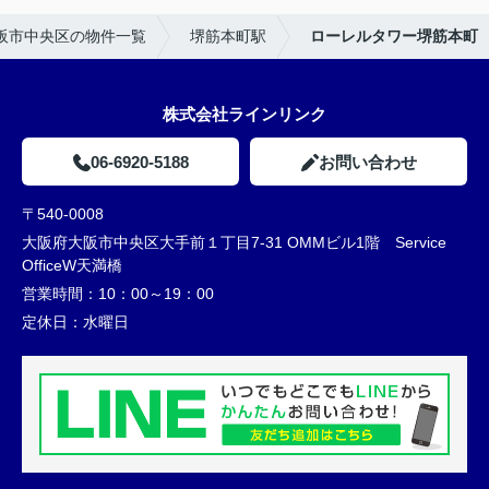
阪市中央区の物件一覧
堺筋本町駅
ローレルタワー堺筋本町
株式会社ラインリンク
06-6920-5188
お問い合わせ
〒540-0008
大阪府大阪市中央区大手前１丁目7-31 OMMビル1階 Service
OfficeW天満橋
営業時間：
10：00～19：00
定休日：
水曜日