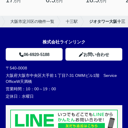
万円
万円
万円
大阪市淀川区の物件一覧
十三駅
ジオタワー大阪十三
株式会社ラインリンク
06-6920-5188
お問い合わせ
〒540-0008
大阪府大阪市中央区大手前１丁目7-31 OMMビル1階 Service
OfficeW天満橋
営業時間：
10：00～19：00
定休日：
水曜日