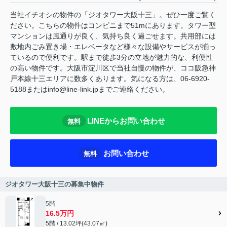
当社イチオシの物件の「ジオタワー大阪十三」。ぜひ一度ご覧く
ださい。こちらの物件はコンビニまで51mにあります。タワー型
マンションは風通りが良く、気持ち良く過ごせます。共用部には
敷地内ごみ置き場・エレベータなど様々な設備やサービスが揃っ
ているので便利です。駅まで徒歩3分の立地が魅力的な、利便性
の高い物件です。大阪市淀川区で当社自慢の物件が、ココ阪急神
戸本線十三エリアに数多くあります。気になる方は、06-6920-
5188またはinfo@line-link.jpまでご連絡ください。
LINEからお問い合わせ
無料
お問い合わせ
無料
ジオタワー大阪十三の募集中物件
5階
16.5万円
5階 / 13.02坪(43.07㎡)