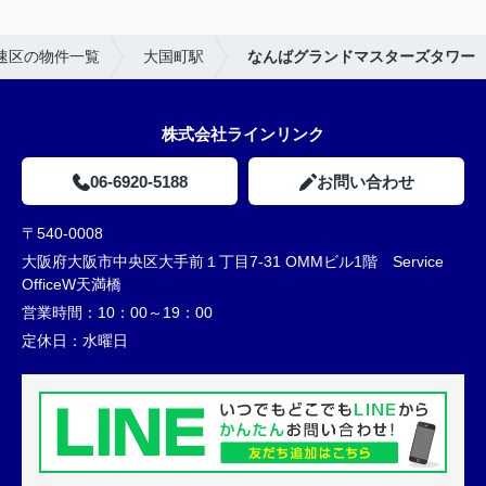
速区の物件一覧
大国町駅
なんばグランドマスターズタワー
株式会社ラインリンク
06-6920-5188
お問い合わせ
〒540-0008
大阪府大阪市中央区大手前１丁目7-31 OMMビル1階 Service
OfficeW天満橋
営業時間：
10：00～19：00
定休日：
水曜日