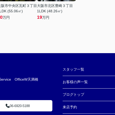
大阪市中央区瓦町３丁目
大阪市北区豊崎３丁目
LDK (55.06㎡)
1LDK (48.26㎡)
0
19
万円
万円
スタッフ一覧
ice OfficeW天満橋
お客様の声一覧
ブログトップ
06-6920-5188
来店予約