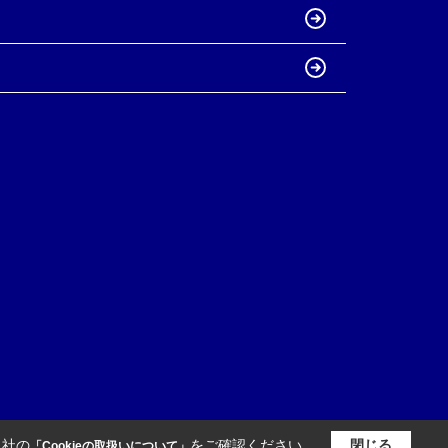
当社の
をご確認ください。
閉じる
「Cookieの取扱いについて」