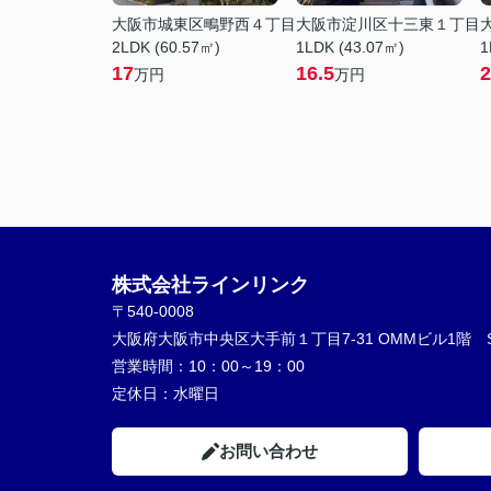
大阪市城東区鴫野西４丁目
大阪市淀川区十三東１丁目
2LDK (60.57㎡)
1LDK (43.07㎡)
1
17
16.5
2
万円
万円
株式会社ラインリンク
〒540-0008
大阪府大阪市中央区大手前１丁目7-31 OMMビル1階 Serv
営業時間：
10：00～19：00
定休日：
水曜日
お問い合わせ