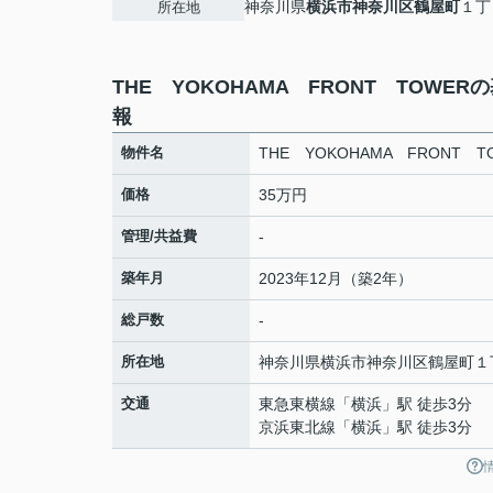
神奈川県
横浜市神奈川区
鶴屋町
１丁
所在地
THE YOKOHAMA FRONT TOWER
報
物件名
THE YOKOHAMA FRONT T
価格
35万円
管理/共益費
-
築年月
2023年12月（築2年）
総戸数
-
所在地
神奈川県
横浜市神奈川区
鶴屋町
１
交通
東急東横線
「
横浜
」駅 徒歩3分
京浜東北線
「
横浜
」駅 徒歩3分