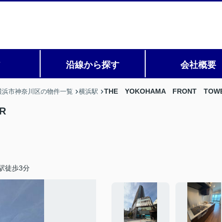
ア
沿線から探す
会社概要
THE YOKOHAMA FRONT TOW
横浜市神奈川区の物件一覧
横浜駅
R
駅徒歩3分