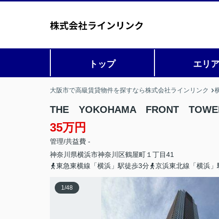
トップ
エリ
大阪市で高級賃貸物件を探すなら株式会社ラインリンク
THE YOKOHAMA FRONT TOWE
35万円
管理/共益費 -
神奈川県
横浜市神奈川区
鶴屋町
１丁目41
東急東横線「横浜」駅徒歩3分
京浜東北線「横浜」
1
/
48