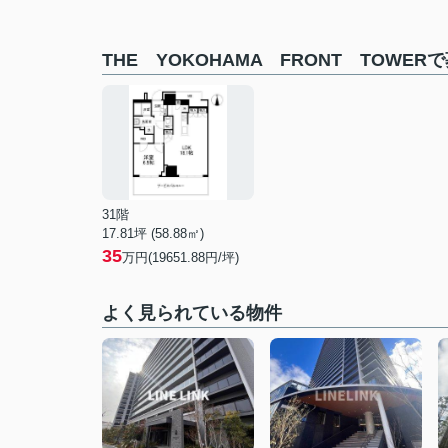
THE YOKOHAMA FRONT TOWE
31階
17.81坪 (58.88㎡)
35
万円(19651.88円/坪)
よく見られている物件