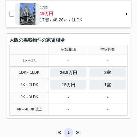
17階
19万円
17階 / 48.26㎡ / 1LDK
大阪の掲載物件の家賃相場
家賃相場
空室件数
-
-
1R～1K
26.9万円
2室
1DK～1LDK
15万円
1室
2K～2LDK
-
-
3K～3LDK
-
-
4K～4LDK以上
1