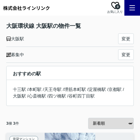
0
お気に入り
大阪環状線 大阪駅の物件一覧
大阪駅
変更
募集中
変更
おすすめの駅
十三駅
/
本町駅
/
天王寺駅
/
堺筋本町駅
/
淀屋橋駅
/
京都駅
/
大阪駅
/
心斎橋駅
/
四ツ橋駅
/
谷町四丁目駅
3
棟
3
件
賃貸マンション