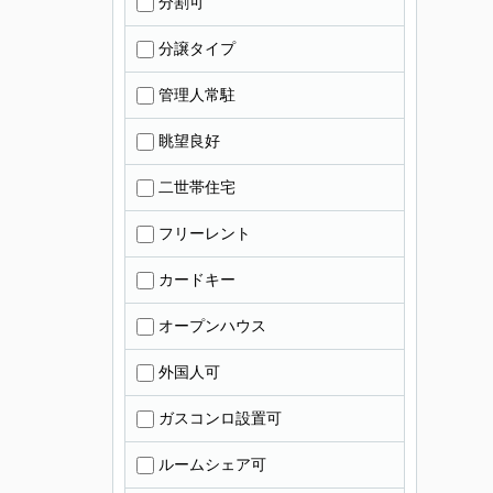
分割可
分譲タイプ
管理人常駐
眺望良好
二世帯住宅
フリーレント
カードキー
オープンハウス
外国人可
ガスコンロ設置可
ルームシェア可