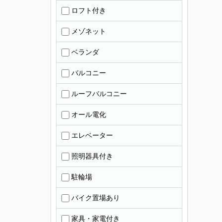
ロフト付き
メゾネット
ベランダ
バルコニー
ルーフバルコニー
オール電化
エレベーター
照明器具付き
駐輪場
バイク置場あり
家具・家電付き