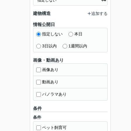
建物構造
追加する
情報公開日
指定しない
本日
3日以内
1週間以内
画像・動画あり
画像あり
動画あり
パノラマあり
条件
条件
ペット飼育可