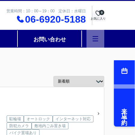
営業時間：10：00～19：00 定休日：水曜日
0
06-6920-5188
お気に入り
お問い合わせ
来店予約
駐輪場
オートロック
インターネット対応
防犯カメラ
敷地内ごみ置き場
バイク置場あり