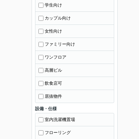
学生向け
カップル向け
女性向け
ファミリー向け
ワンフロア
高層ビル
飲食店可
居抜物件
設備・仕様
室内洗濯機置場
フローリング