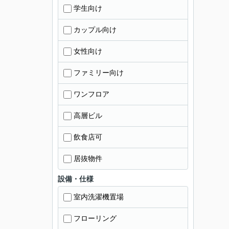
学生向け
カップル向け
女性向け
ファミリー向け
ワンフロア
高層ビル
飲食店可
居抜物件
設備・仕様
室内洗濯機置場
フローリング