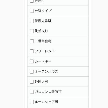
分割可
分譲タイプ
管理人常駐
眺望良好
二世帯住宅
フリーレント
カードキー
オープンハウス
外国人可
ガスコンロ設置可
ルームシェア可