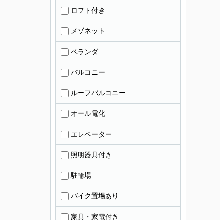
ロフト付き
メゾネット
ベランダ
バルコニー
ルーフバルコニー
オール電化
エレベーター
照明器具付き
駐輪場
バイク置場あり
家具・家電付き