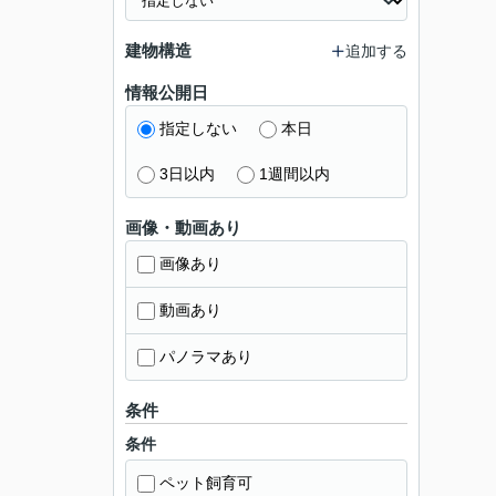
建物構造
追加する
情報公開日
指定しない
本日
3日以内
1週間以内
画像・動画あり
画像あり
動画あり
パノラマあり
条件
条件
ペット飼育可