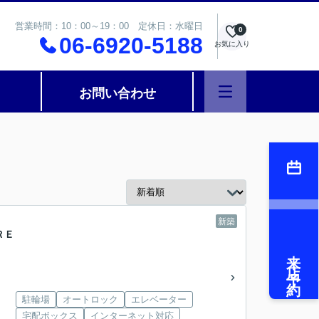
営業時間：10：00～19：00 定休日：水曜日
0
06-6920-5188
お気に入り
お問い合わせ
新築
ＲＥ
来店予約
駐輪場
オートロック
エレベーター
宅配ボックス
インターネット対応